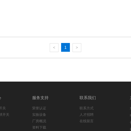
1
<
>
心
服务支持
联系我们
开关
荣誉认证
联系方式
球开关
实验设备
人才招聘
厂房概况
在线留言
资料下载