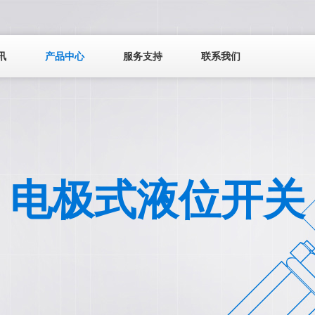
讯
产品中心
服务支持
联系我们
电极式液位开关