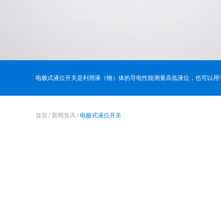
电极式液位开关是利用液（物）体的导电性能测量高低液位，也可以用
首页
/
新闻资讯
/
电极式液位开关