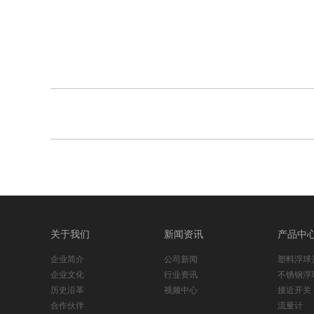
关于我们
新闻资讯
产品中
企业简介
公司新闻
塑料浮球
企业文化
行业资讯
不锈钢浮
历史沿革
视频中心
接近开关
合作伙伴
流量计